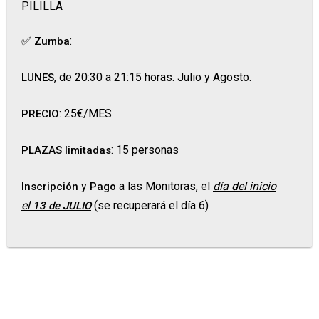
PILILLA
✅
:
Zumba
, de 20:30 a 21:15 horas. Julio y Agosto.
LUNES
: 25€/MES
PRECIO
: 15 personas
PLAZAS limitadas
y
a las Monitoras, el
día del inicio
Inscripción
Pago
el
(se recuperará el día 6)
13
de JULIO