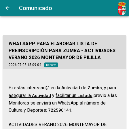
Comunicado
WHATSAPP PARA ELABORAR LISTA DE
PREINSCRIPCIÓN PARA ZUMBA - ACTIVIDADES
VERANO 2026 MONTEMAYOR DE PILILLA
2026-07-03 15:09:04
Deporte
Si estás interesad@ en la Actividad de
, y para
Zumba
asegurar la
y
facilitar un
previo a las
Actividad
Listado
Monitoras se enviará un WhatsApp al número de
Cultura y Deportes:
.
722590141
ACTIVIDADES VERANO 2026 MONTEMAYOR DE