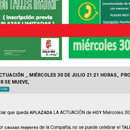
CTUACIÓN _ MIÉRCOLES 30 DE JULIO 21:21 HORAS_ P
R SE MUEVE,
LTURA
ciar que queda
LA ACTUACIÓN de
Miércoles 30
APLAZADA
HOY
or
de la Compañía, no se puede celebrar el
causas mayores
TAL