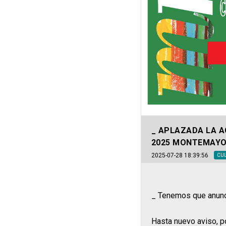
_ APLAZADA LA A
2025 MONTEMAYO
2025-07-28 18:39:56
CU
_ Tenemos que anun
Hasta nuevo aviso, p