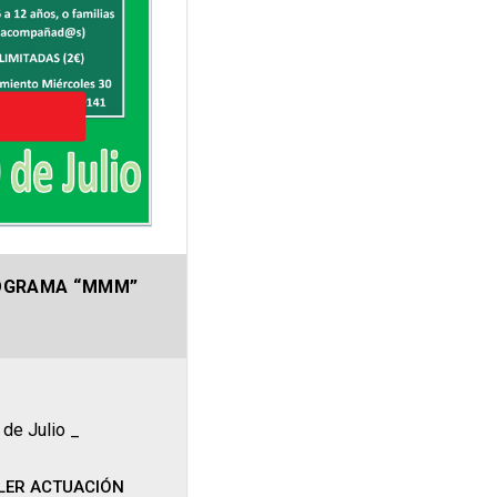
ROGRAMA “MMM”
 de Julio _
LER ACTUACIÓN